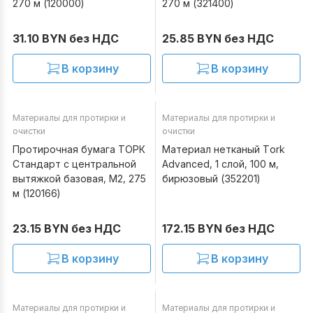
270 м (120000)
270 м (321400)
31.10 BYN без НДС
25.85 BYN без НДС
В корзину
В корзину
Материалы для протирки и
Материалы для протирки и
В наличии
В наличии
очистки
очистки
Протирочная бумага ТОРК
Материал нетканый Tork
Стандарт c центральной
Advanced, 1 слой, 100 м,
вытяжкой базовая, М2, 275
бирюзовый (352201)
м (120166)
23.15 BYN без НДС
172.15 BYN без НДС
В корзину
В корзину
Материалы для протирки и
Материалы для протирки и
В наличии
В наличии