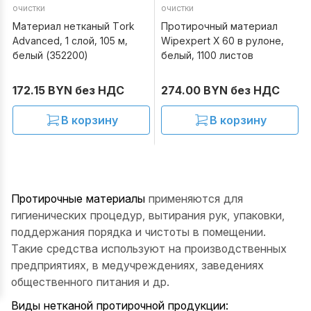
очистки
очистки
Материал нетканый Tork
Протирочный материал
Advanced, 1 слой, 105 м,
Wipexpert X 60 в рулоне,
белый (352200)
белый, 1100 листов
172.15 BYN без НДС
274.00 BYN без НДС
В корзину
В корзину
Протирочные материалы
применяются для
гигиенических процедур, вытирания рук, упаковки,
поддержания порядка и чистоты в помещении.
Такие средства используют на производственных
предприятиях, в медучреждениях, заведениях
общественного питания и др.
Виды нетканой протирочной продукции: