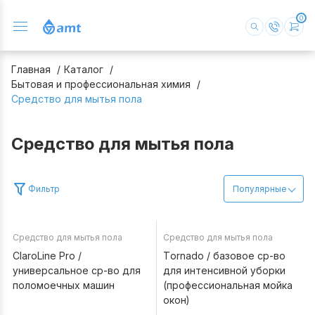
0
Главная
Каталог
Бытовая и профессиональная химия
Средство для мытья пола
Средство для мытья пола
Фильтр
Популярные
Средство для мытья пола
Средство для мытья пола
В наличии
В наличии
ClaroLine Pro /
Tornado / базовое ср-во
универсальное ср-во для
для интенсивной уборки
поломоечных машин
(профессиональная мойка
окон)