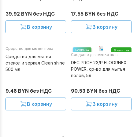
39.92 BYN без НДС
17.55 BYN без НДС
В корзину
В корзину
Средство для мытья пола
В наличии
НОВИНКА
В наличии
Средство для мытья пола
Средство для мытья
DEC PROF 23/P FLOORNEX
стекол и зеркал Clean shine
POWER, ср-во для мытья
500 мл
полов, 5л
9.46 BYN без НДС
90.53 BYN без НДС
В корзину
В корзину