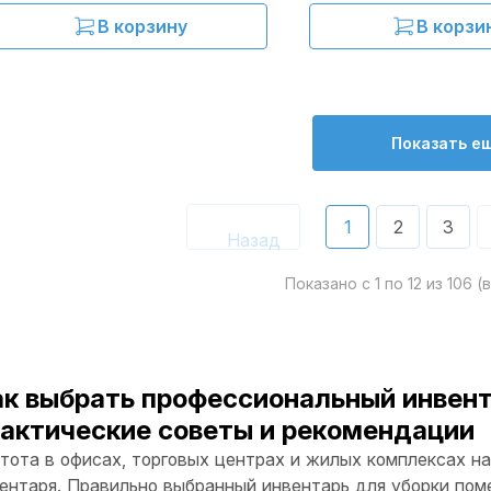
В корзину
В корзи
Показать е
1
2
3
Показано с
1
по
12
из
106
(
к выбрать профессиональный инвент
актические советы и рекомендации
тота в офисах, торговых центрах и жилых комплексах н
ентаря. Правильно выбранный инвентарь для уборки пом