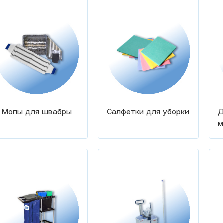
Мопы для швабры
Салфетки для уборки
Д
м