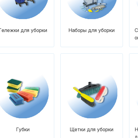
Тележки для уборки
Наборы для уборки
С
о
Губки
Щетки для уборки
Н
д