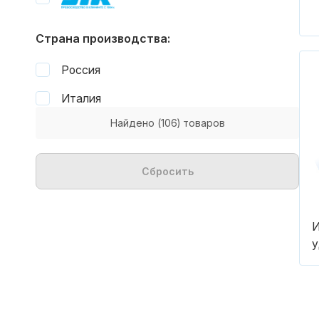
Страна производства:
Россия
Италия
Найдено
(106)
товаров
Сбросить
И
у