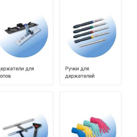
ержатели для
Ручки для
опов
держателей