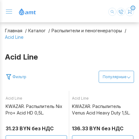
0
Главная
Каталог
Распылители и пеногенераторы
Acid Line
Acid Line
Фильтр
Популярные
Acid Line
Acid Line
Под заказ
Под заказ
KWAZAR. Распылитель Nix
KWAZAR. Распылитель
Pro+ Acid HD 0,5L.
Venus Acid Heavy Duty 1,5L.
31.23 BYN без НДС
136.33 BYN без НДС