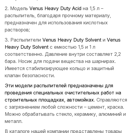
2. Модель
Venus Heavy Duty Acid
на 1,5 л –
распылитель, благодаря прочному материалу,
предназначен для использования кислотных
растворов;
3. Распылители
Venus
Heavy
Duty
Solvent
и
Venus
Heavy
Duty
Solvent
с емкостью 1,5 и 1 л
соответственно. Давление внутри составляет 2,2
бара. Носик для подачи вещества на шарнирах.
Имеется стабилизирующее кольцо и защитный
клапан безопасности.
Эти модели распылителей предназначены для
проведения специальных очистительных работ на
строительных площадках, автомойках
. Справляются
с загрязнением любой сложности – цемент, краска.
Можно обрабатывать стекло, керамику, алюминий и
металл.
В каталоге нашей компании представлены товары