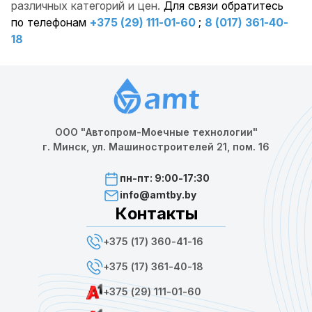
различных категорий и цен.
Для связи обратитесь
по телефонам
+375 (29) 111-01-60
;
8 (017) 361-40-
18
ООО "Автопром-Моечные технологии"
г. Минск, ул. Машиностроителей 21, пом. 16
пн-пт: 9:00-17:30
info@amtby.by
Контакты
+375 (17) 360-41-16
+375 (17) 361-40-18
+375 (29) 111-01-60