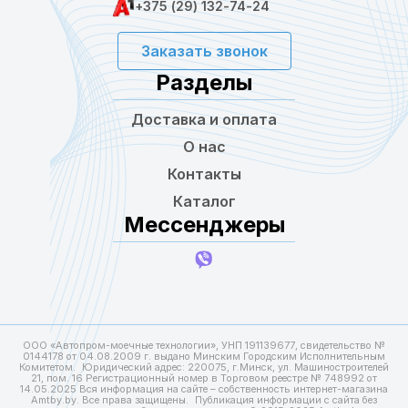
+375 (29) 132-74-24
Заказать звонок
Разделы
Доставка и оплата
О нас
Контакты
Каталог
Мессенджеры
ООО «Автопром-моечные технологии», УНП 191139677, свидетельство №
0144178 от 04.08.2009 г. выдано Минским Городским Исполнительным
Комитетом. Юридический адрес: 220075, г.Минск, ул. Машиностроителей
21, пом. 16 Регистрационный номер в Торговом реестре № 748992 от
14.05.2025 Вся информация на сайте – собственность интернет-магазина
Amtby.by. Все права защищены. Публикация информации с сайта без