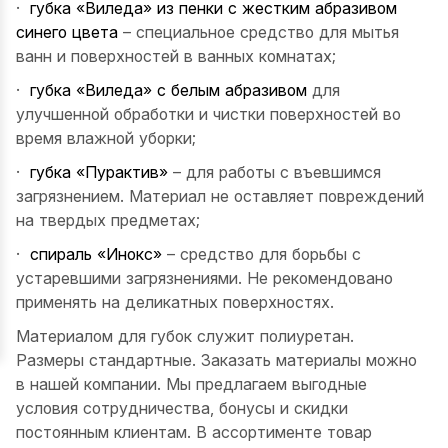
·
губка «Виледа» из пенки с жестким абразивом
синего цвета
– специальное средство для мытья
ванн и поверхностей в ванных комнатах;
·
губка «Виледа» с белым абразивом
для
улучшенной обработки и чистки поверхностей во
время влажной уборки;
·
губка «Пурактив»
– для работы с въевшимся
загрязнением. Материал не оставляет повреждений
на твердых предметах;
·
спираль «Инокс»
– средство для борьбы с
устаревшими загрязнениями. Не рекомендовано
применять на деликатных поверхностях.
Материалом для губок служит полиуретан.
Размеры стандартные. Заказать материалы можно
в нашей компании. Мы предлагаем выгодные
условия сотрудничества, бонусы и скидки
постоянным клиентам. В ассортименте товар