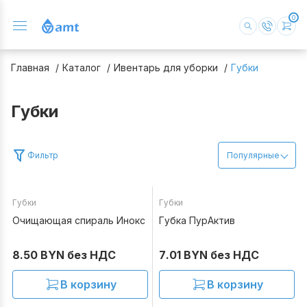
0
Главная
Каталог
Ивентарь для уборки
Губки
Губки
Фильтр
Популярные
Губки
Губки
В наличии
В наличии
Очищающая спираль Инокс
Губка ПурАктив
8.50 BYN без НДС
7.01 BYN без НДС
В корзину
В корзину