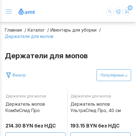
0
Главная
Каталог
Ивентарь для уборки
Держатели для мопов
Держатели для мопов
Фильтр
Популярные
Держатели для мопов
Держатели для мопов
В наличии
В наличии
Держатель мопов
Держатель мопов
КомбиСпид Про
УльтраСпид Про, 40 см
214.30 BYN без НДС
193.15 BYN без НДС