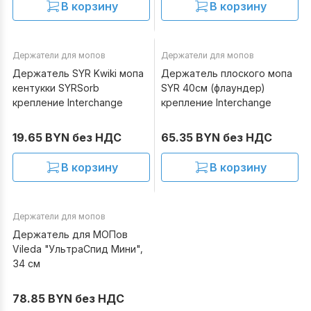
В корзину
В корзину
Держатели для мопов
Держатели для мопов
В наличии
В наличии
Держатель SYR Kwiki мопа
Держатель плоского мопа
кентукки SYRSorb
SYR 40см (флаундер)
крепление Interchange
крепление Interchange
19.65 BYN без НДС
65.35 BYN без НДС
В корзину
В корзину
Держатели для мопов
В наличии
Держатель для МОПов
Vileda "УльтраСпид Мини",
34 см
78.85 BYN без НДС