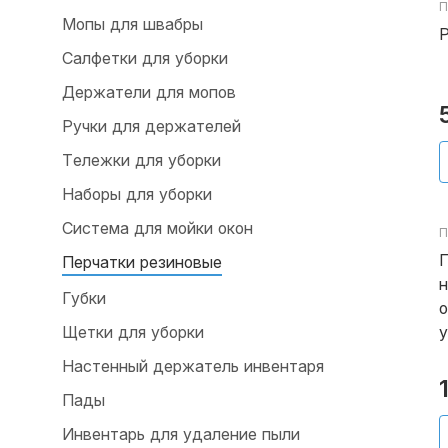
П
Мопы для швабры
Р
Салфетки для уборки
Держатели для мопов
Ручки для держателей
Тележки для уборки
Наборы для уборки
Система для мойки окон
П
П
Перчатки резиновые
Губки
о
Щетки для уборки
у
Настенный держатель инвентаря
Пады
Инвентарь для удаление пыли