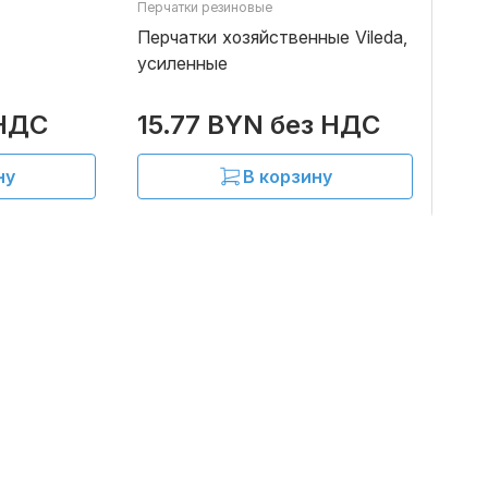
Перчатки резиновые
В наличии
В наличии
Перчатки хозяйственные Vileda,
усиленные
 НДС
15.77 BYN без НДС
ну
В корзину