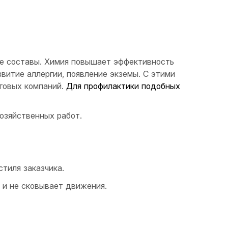
е составы. Химия повышает эффективность
звитие аллергии, появление экземы. С этими
говых компаний.
Для профилактики подобных
озяйственных работ.
тиля заказчика.
 и не сковывает движения.