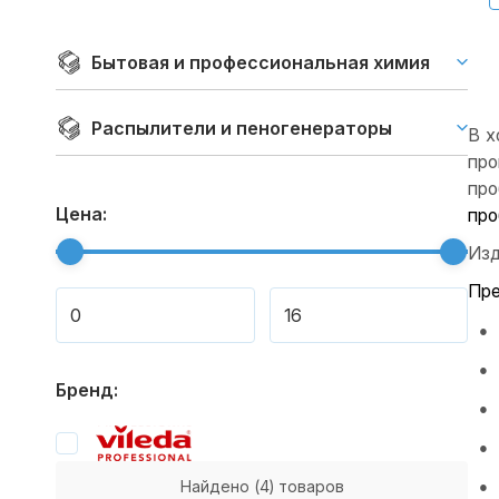
Бытовая и профессиональная химия
Распылители и пеногенераторы
В х
про
про
Цена:
про
Изд
Пре
Бренд:
Найдено
(4)
товаров