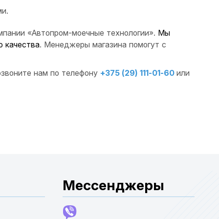
и.
омпании «Автопром-моечные технологии».
Мы
о качества
. Менеджеры магазина помогут с
озвоните нам по телефону
+375 (29) 111-01-60
или
Мессенджеры