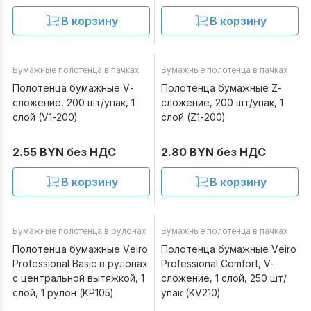
В корзину
В корзину
Бумажные полотенца в пачках
Бумажные полотенца в пачках
В наличии
В наличии
Полотенца бумажные V-
Полотенца бумажные Z-
сложение, 200 шт/упак, 1
сложение, 200 шт/упак, 1
слой (V1-200)
слой (Z1-200)
2.55 BYN без НДС
2.80 BYN без НДС
В корзину
В корзину
Бумажные полотенца в рулонах
Бумажные полотенца в пачках
В наличии
В наличии
Полотенца бумажные Veiro
Полотенца бумажные Veiro
Professional Basic в рулонах
Professional Comfort, V-
с центральной вытяжкой, 1
сложение, 1 слой, 250 шт/
слой, 1 рулон (KP105)
упак (KV210)