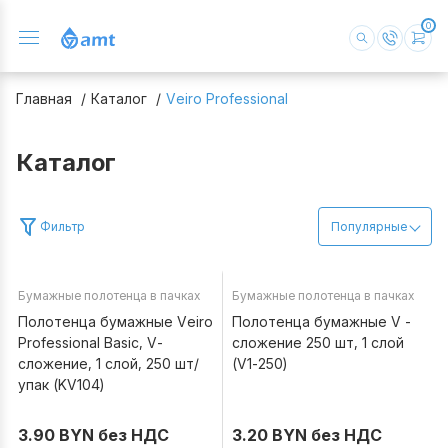
0
Главная
Каталог
Veiro Professional
Каталог
Фильтр
Популярные
Бумажные полотенца в пачках
Бумажные полотенца в пачках
В наличии
В наличии
Полотенца бумажные Veiro
Полотенца бумажные V -
Professional Basic, V-
сложение 250 шт, 1 слой
сложение, 1 слой, 250 шт/
(V1-250)
упак (KV104)
3.90 BYN без НДС
3.20 BYN без НДС