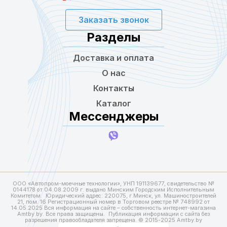
Заказать звонок
Разделы
Доставка и оплата
О нас
Контакты
Каталог
Мессенджеры
ООО «Автопром-моечные технологии», УНП 191139677, свидетельство №
0144178 от 04.08.2009 г. выдано Минским Городским Исполнительным
Комитетом. Юридический адрес: 220075, г.Минск, ул. Машиностроителей
21, пом. 16 Регистрационный номер в Торговом реестре № 748992 от
14.05.2025 Вся информация на сайте – собственность интернет-магазина
Amtby.by. Все права защищены. Публикация информации с сайта без
разрешения правообладателя запрещена. © 2015-2025 Amtby.by