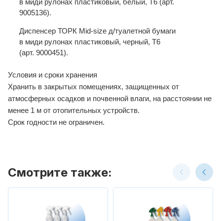
в миди рулонах пластиковый, белый, T6 (арт.
9005136).
Диспенсер ТОРК Mid-size д/туалетной бумаги
в миди рулонах пластиковый, черный, T6
(арт. 9000451).
Условия и сроки хранения
Хранить в закрытых помещениях, защищенных от
атмосферных осадков и почвенной влаги, на расстоянии не
менее 1 м от отопительных устройств.
Срок годности не ограничен.
Смотрите также: