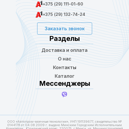
+375 (29) 111-01-60
+375 (29) 132-74-24
Заказать звонок
Разделы
Доставка и оплата
О нас
Контакты
Каталог
Мессенджеры
ООО «Автопром-моечные технологии», УНП 191139677, свидетельство №
0144178 от 04.08.2009 г. выдано Минским Городским Исполнительным
Комитетом. Юридический адрес: 220075, г.Минск, ул. Машиностроителей