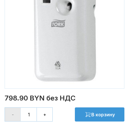
798.90 BYN без НДС
-
+
В корзину