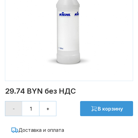
29.74 BYN без НДС
-
+
В корзину
Доставка и оплата