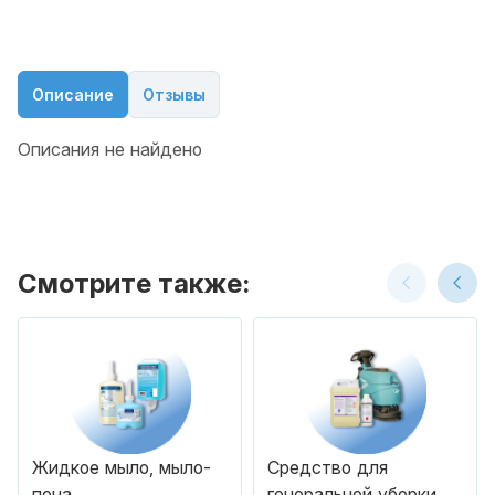
Описание
Отзывы
Описания не найдено
Смотрите также:
Жидкое мыло, мыло-
Средство для
пена
генеральной уборки