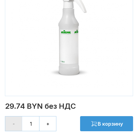
29.74 BYN без НДС
-
+
В корзину